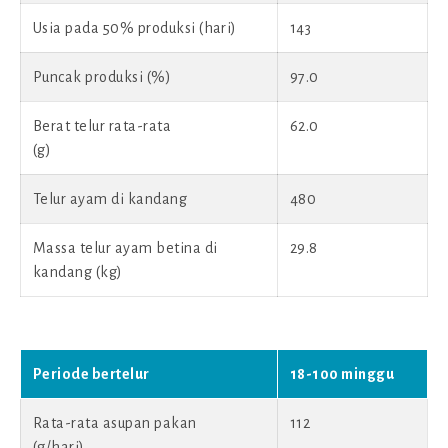
Usia pada 50% produksi (hari)
143
Puncak produksi (%)
97.0
Berat telur rata-rata
62.0
(g)
Telur ayam di kandang
480
Massa telur ayam betina di
29.8
kandang (kg)
Periode bertelur
18-100 minggu
Rata-rata asupan pakan
112
(g/hari)