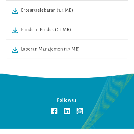
Brosur/selebaran (1.4 MB)
Panduan Produk (2.1 MB)
Laporan Manajemen (1.7 MB)
Follow us