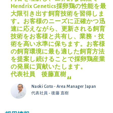
Hendrix Genetics採卵鶏の性能を最
大限引き出す飼育技術を習得しま
す。お客様のニーズに正確かつ迅
速に応えながら、更新される飼育
技術をお客様と共有し、業務・技
術を高い水準に保ちます。お客様
の飼育環境に最も適した飼育方法
を提案し続けることで採卵鶏産業
の発展に貢献いたします。
代表社員 後藤直樹
Naoki Goto - Area Manager Japan
代表社員 - 後藤 直樹