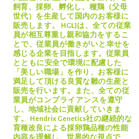
飼育、採卵、孵化し、種鶏（父母
世代）を生産して国内のお客様に
販売します。 HGLJは、全ての従業
員が相互尊重し親和協力をするこ
とで、従業員が働きがいと幸せを
感じる企業を目指します。従業員
とともに安全で環境に配慮した
「美しい職場」を作り、お客様に
満足して頂ける良質な雛の生産と
販売を行います。また、全ての従
業員がコンプライアンスを遵守
し、地域社会に貢献していきま
す。 Hendrix Genetics社の継続的な
育種改良による採卵鶏品種の性能
内容を理解し、世界的な視点で