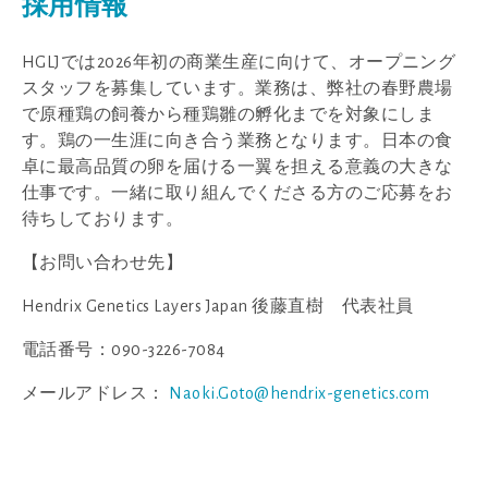
採用情報
HGLJでは2026年初の商業生産に向けて、オープニング
スタッフを募集しています。業務は、弊社の春野農場
で原種鶏の飼養から種鶏雛の孵化までを対象にしま
す。鶏の一生涯に向き合う業務となります。日本の食
卓に最高品質の卵を届ける一翼を担える意義の大きな
仕事です。一緒に取り組んでくださる方のご応募をお
待ちしております。
【お問い合わせ先】
Hendrix Genetics Layers Japan 後藤直樹 代表社員
電話番号：090-3226-7084
メールアドレス：
Naoki.Goto@hendrix-genetics.com