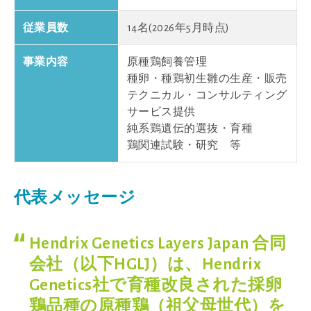
従業員数
14名(2026年5月時点)
事業内容
原種鶏飼養管理
種卵・種鶏初生雛の生産・販売
テクニカル・コンサルティング
サービス提供
純系鶏遺伝的選抜・育種
鶏関連試験・研究 等
代表メッセージ
Hendrix Genetics Layers Japan 合同
会社（以下HGLJ）は、Hendrix
Genetics社で育種改良された採卵
鶏品種の原種鶏（祖父母世代）を