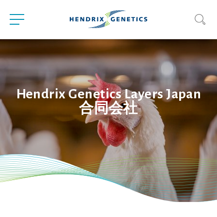
Hendrix Genetics Layers Japan
合同会社